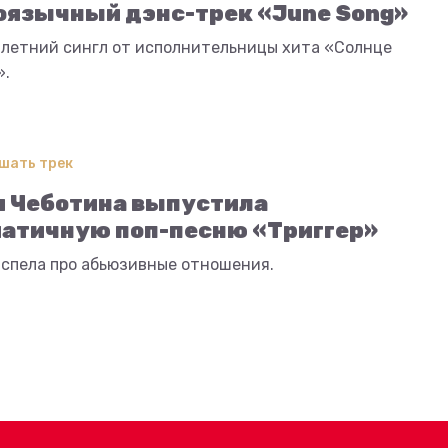
оязычный дэнс-трек «June Song»
 летний сингл от исполнительницы хита «Солнце
».
шать трек
 Чеботина выпустила
атичную поп-песню «Триггер»
 спела про абьюзивные отношения.