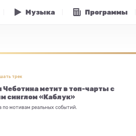
Музыка
Программы
шать трек
 Чеботина метит в топ-чарты с
м синглом «Каблук»
а по мотивам реальных событий.