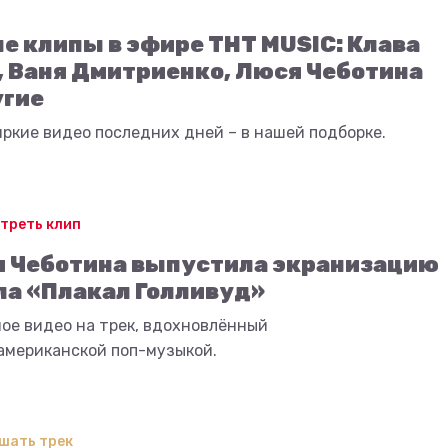
е клипы в эфире ТНТ MUSIC: Клава
, Ваня Дмитриенко, Люся Чеботина
угие
ркие видео последних дней – в нашей подборке.
треть клип
 Чеботина выпустила экранизацию
ла «Плакал Голливуд»
ое видео на трек, вдохновлённый
американской поп-музыкой.
шать трек