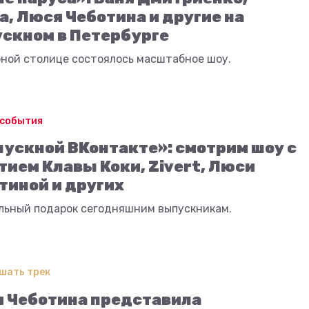
а, Люся Чеботина и другие на
скном в Петербурге
рной столице состоялось масштабное шоу.
 события
ускной ВКонтакте»: смотрим шоу с
тием Клавы Коки, Zivert, Люси
тиной и других
льный подарок сегодняшним выпускникам.
шать трек
 Чеботина представила